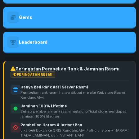
Gems
Leaderboard
Peringatan Pembelian Rank & Jaminan Rasmi
PERINGATAN RESMI
Hanya Beli Rank dari Server Rasmi
Pembelian rank rasmi hanya dibuat melalui Webstore Rasmi
KandangAlwi.
Jaminan 100% Lifetime
Setiap pembelian rank rasmi melalui official store mendapat
jaminan 100% lifetime.
Pembelian Haram & Instant Ban
Jika beli bukan ke QRIS KandangAlwi / official store = HARAM,
TIADA JAMINAN, dan INSTANT BAN!