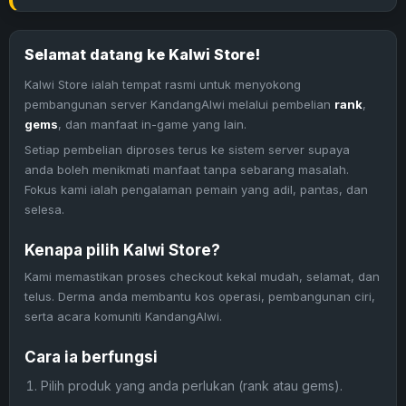
Selamat datang ke Kalwi Store!
Kalwi Store ialah tempat rasmi untuk menyokong
pembangunan server KandangAlwi melalui pembelian
rank
,
gems
, dan manfaat in-game yang lain.
Setiap pembelian diproses terus ke sistem server supaya
anda boleh menikmati manfaat tanpa sebarang masalah.
Fokus kami ialah pengalaman pemain yang adil, pantas, dan
selesa.
Kenapa pilih Kalwi Store?
Kami memastikan proses checkout kekal mudah, selamat, dan
telus. Derma anda membantu kos operasi, pembangunan ciri,
serta acara komuniti KandangAlwi.
Cara ia berfungsi
Pilih produk yang anda perlukan (rank atau gems).